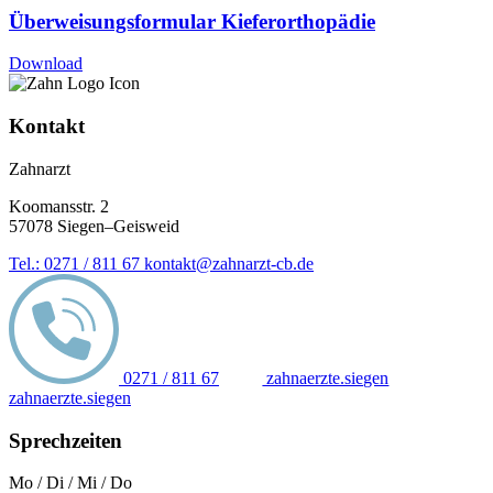
Überweisungsformular Kieferorthopädie
Download
Kontakt
Zahnarzt
Koomansstr. 2
57078 Siegen–Geisweid
Tel.: 0271 / 811 67
kontakt@zahnarzt-cb.de
0271 / 811 67
zahnaerzte.siegen
zahnaerzte.siegen
Sprechzeiten
Mo / Di / Mi / Do